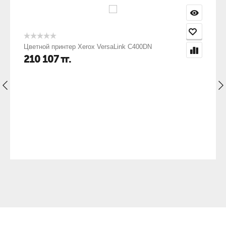
Цветной принтер Xerox VersaLink C400DN
210 107
тг.