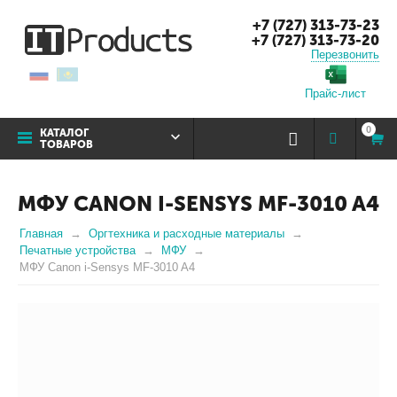
+7 (727) 313-73-23
+7 (727) 313-73-20
Перезвонить
Прайс-лист
0
КАТАЛОГ
ТОВАРОВ
МФУ CANON I-SENSYS MF-3010 A4
Главная
Оргтехника и расходные материалы
Печатные устройства
МФУ
МФУ Canon i-Sensys MF-3010 A4