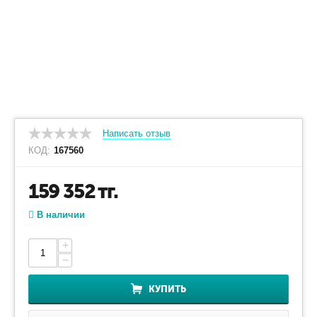
Написать отзыв
КОД:
167560
159 352
тг.
В наличии
+
−
КУПИТЬ