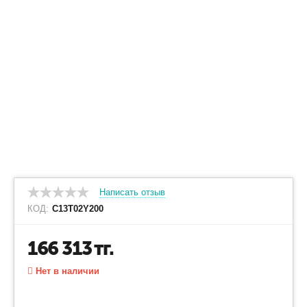
Написать отзыв
КОД:
C13T02Y200
166 313
тг.
Нет в наличии