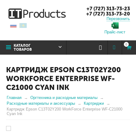
+7 (727) 313-73-23
+7 (727) 313-73-20
Перезвонить
Прайс-лист
0
КАТАЛОГ
ТОВАРОВ
КАРТРИДЖ EPSON C13T02Y200
WORKFORCE ENTERPRISE WF-
C21000 CYAN INK
Главная
Оргтехника и расходные материалы
Расходные материалы и аксессуары
Картриджи
Картридж Epson C13T02Y200 WorkForce Enterprise WF-C21000
Cyan Ink