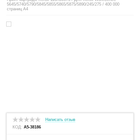
5645/5740/5790/5845/5855/5865/5875/5890/245/275 / 400 000
страниц A4
Написать отзыв
КОД:
A5-38186