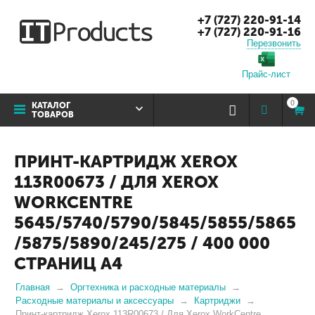
+7 (727) 220-91-14
+7 (727) 220-91-16
Перезвонить
Прайс-лист
0
КАТАЛОГ
ТОВАРОВ
ПРИНТ-КАРТРИДЖ XEROX
113R00673 / ДЛЯ XEROX
WORKCENTRE
5645/5740/5790/5845/5855/5865
/5875/5890/245/275 / 400 000
СТРАНИЦ A4
Главная
Оргтехника и расходные материалы
Расходные материалы и аксессуары
Картриджи
Принт-картридж Xerox 113R00673 / Для Xerox WorkCentre