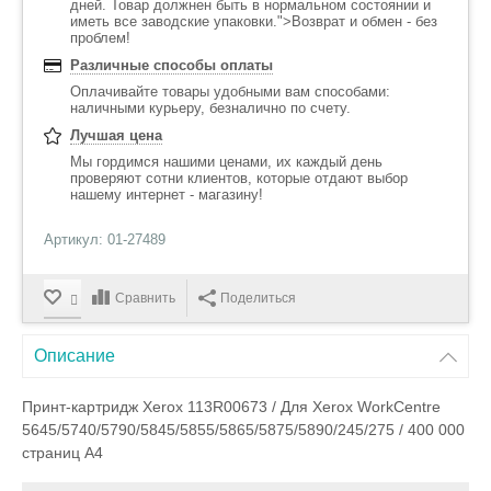
дней. Товар должнен быть в нормальном состоянии и
иметь все заводские упаковки.">Возврат и обмен - без
проблем!
Различные способы оплаты
Оплачивайте товары удобными вам способами:
наличными курьеру, безналично по счету.
Лучшая цена
Мы гордимся нашими ценами, их каждый день
проверяют сотни клиентов, которые отдают выбор
нашему интернет - магазину!
Артикул: 01-27489
Сравнить
Поделиться
Описание
Принт-картридж Xerox 113R00673 / Для Xerox WorkCentre
5645/5740/5790/5845/5855/5865/5875/5890/245/275 / 400 000
страниц A4