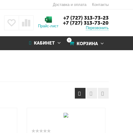
Доставка и оплата
Контакты
+7 (727) 313-73-23
+7 (727) 313-73-20
Прайс-лист
Перезвонить
0
КАБИНЕТ
КОРЗИНА