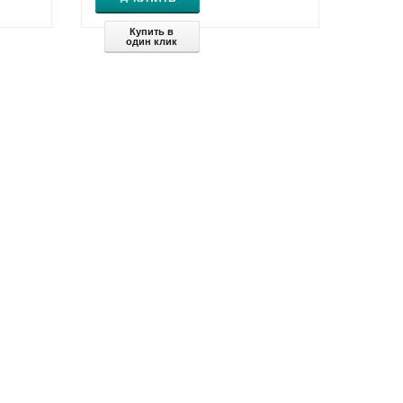
Купить в
один клик