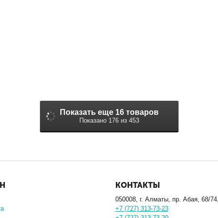
Показать еще 16 товаров
Показано 176 из 453
ИН
КОНТАКТЫ
050008, г. Алматы, пр. Абая, 68/74
та
+7 (727) 313-73-23
+7 (727) 313-73-20