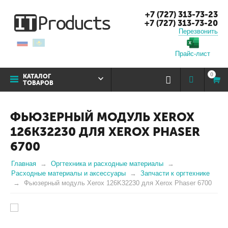
+7 (727) 313-73-23
+7 (727) 313-73-20
Перезвонить
Прайс-лист
0
КАТАЛОГ
ТОВАРОВ
ФЬЮЗЕРНЫЙ МОДУЛЬ XEROX
126K32230 ДЛЯ XEROX PHASER
6700
Главная
Оргтехника и расходные материалы
Расходные материалы и аксессуары
Запчасти к оргтехнике
Фьюзерный модуль Xerox 126K32230 для Xerox Phaser 6700