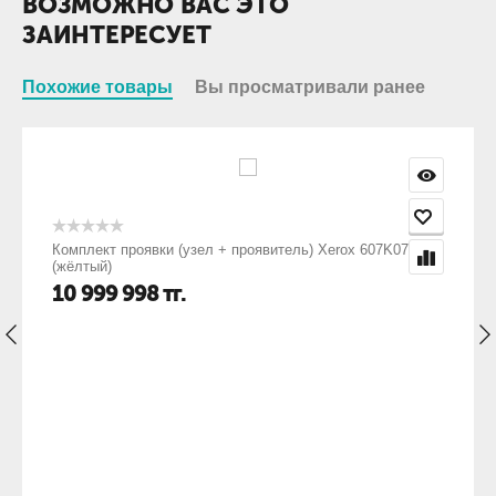
ВОЗМОЖНО ВАС ЭТО
ЗАИНТЕРЕСУЕТ
Похожие товары
Вы просматривали ранее
Комплект проявки (узел + проявитель) Xerox 607K07260
(жёлтый)
10 999 998
тг.