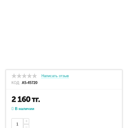
Написать отзыв
КОД:
A5-45720
2 160
тг.
В наличии
+
−