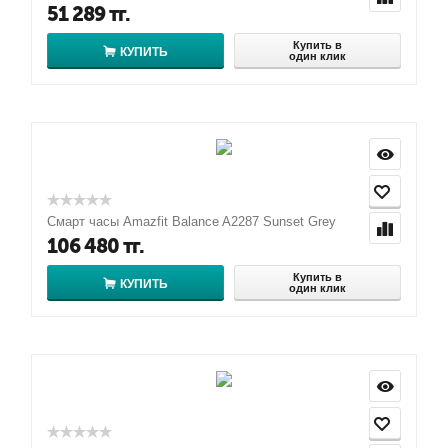
51 289
тг.
Купить в
КУПИТЬ
один клик
Смарт часы Amazfit Balance A2287 Sunset Grey
106 480
тг.
Купить в
КУПИТЬ
один клик