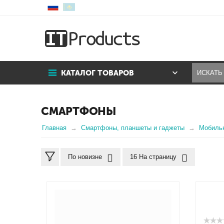
КАТАЛОГ ТОВАРОВ
СМАРТФОНЫ
Главная
Смартфоны, планшеты и гаджеты
Мобиль
По новизне
16 На страницу