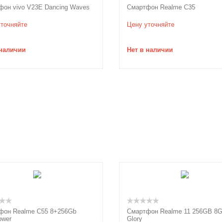
фон vivo V23E Dancing Waves
Смартфон Realme C35
точняйте
Цену уточняйте
 наличии
Нет в наличии
фон Realme C55 8+256Gb
Смартфон Realme 11 256GB 8G
ower
Glory