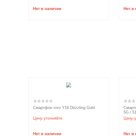
Нет в наличии
Нет в
Смартфон vivo Y16 Drizzling Gold
Смартф
5G / 5
/ 3700
Цену уточняйте
Цену у
Нет в наличии
Нет в