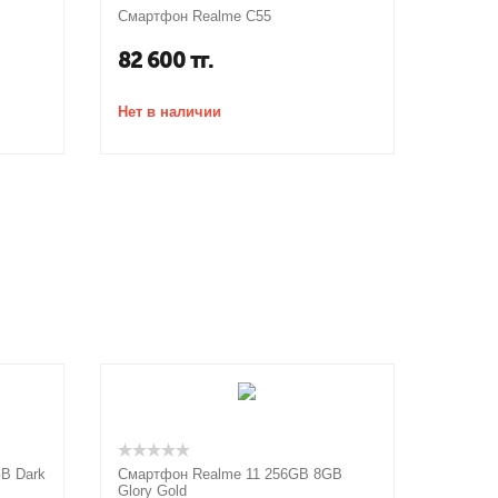
Смартфон Realme C55
82 600
тг.
Нет в наличии
B Dark
Смартфон Realme 11 256GB 8GB
Glory Gold