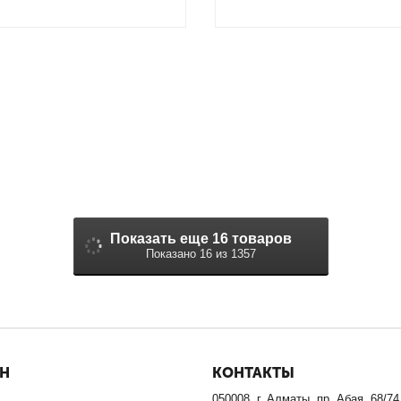
Показать еще 16 товаров
Показано 16 из 1357
ИН
КОНТАКТЫ
050008, г. Алматы, пр. Абая, 68/74