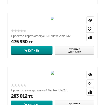
Проектор короткофокусный ViewSonic M2
475 930
тг.
Купить в
КУПИТЬ
один клик
Проектор универсальный Vivitek DW275
283 012
тг.
Купить в