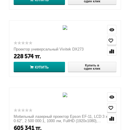
КУПИТЬ
один клик
Проектор универсальный Vivitek DX273
228 574
тг.
Купить в
КУПИТЬ
один клик
Мобильный лазерный проектор Epson EF-11, LCD:3 х
0.62", 2 500 000:1, 1000 лм, FullHD (1920x1080),...
605 341
тг.