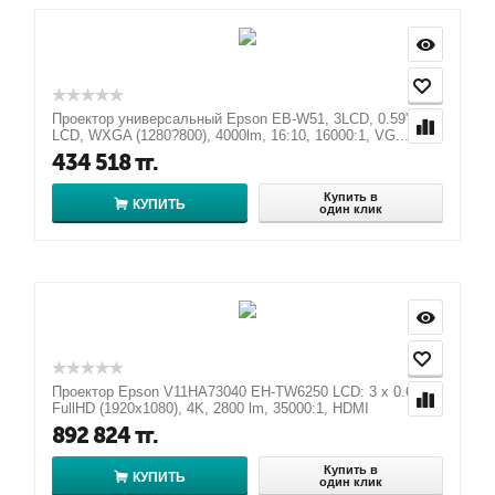
Проектор универсальный Epson EB-W51, 3LCD, 0.59"
LCD, WXGA (1280?800), 4000lm, 16:10, 16000:1, VG...
434 518
тг.
Купить в
КУПИТЬ
один клик
Проектор Epson V11HA73040 EH-TW6250 LCD: 3 х 0.61",
FullHD (1920x1080), 4K, 2800 lm, 35000:1, HDMI
892 824
тг.
Купить в
КУПИТЬ
один клик