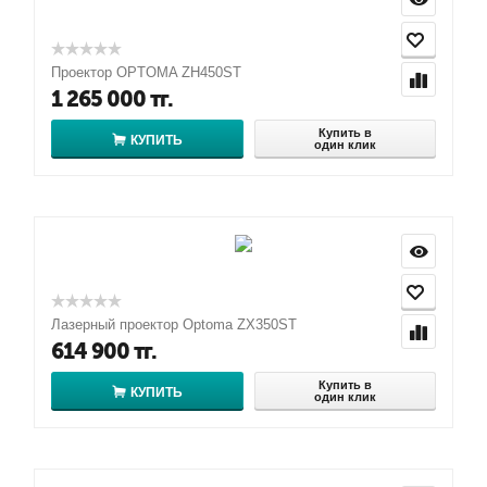
Проектор OPTOMA ZH450ST
1 265 000
тг.
Купить в
КУПИТЬ
один клик
Лазерный проектор Optoma ZX350ST
614 900
тг.
Купить в
КУПИТЬ
один клик