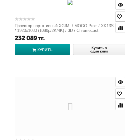
Проектор портативный XGIMI / MOGO Pro+ / XK13S / DLP
/ 1920x1080 (1080p/2K/4K) / 3D / Chromecast
232 089
тг.
Купить в
КУПИТЬ
один клик