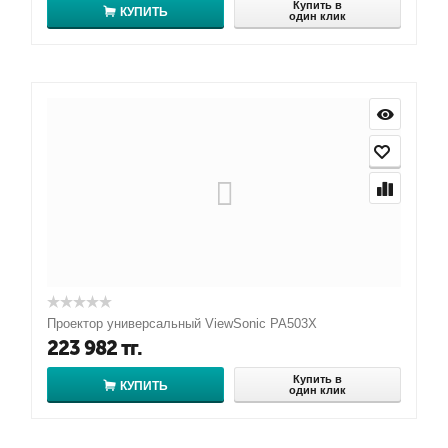
Купить в
КУПИТЬ
один клик
Проектор универсальный ViewSonic PA503X
223 982
тг.
Купить в
КУПИТЬ
один клик