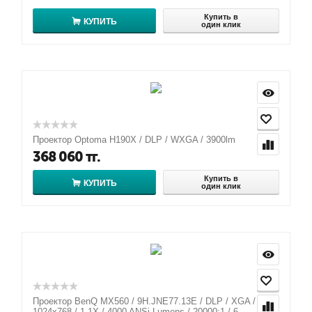
Купить в
КУПИТЬ
один клик
Проектор Optoma H190X / DLP / WXGA / 3900lm
368 060
тг.
Купить в
КУПИТЬ
один клик
Проектор BenQ MX560 / 9H.JNE77.13E / DLP / XGA /
1024x768 / 1.1X / 4000 ANSi Lumens / 20000:1 / 6...