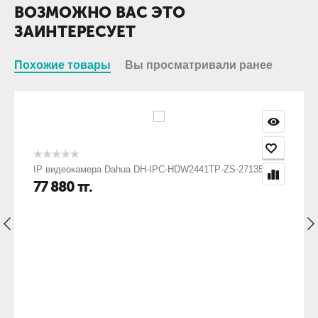
ВОЗМОЖНО ВАС ЭТО
ЗАИНТЕРЕСУЕТ
Похожие товары
Вы просматривали ранее
IP видеокамера Dahua DH-IPC-HDW2441TP-ZS-27135
77 880
тг.