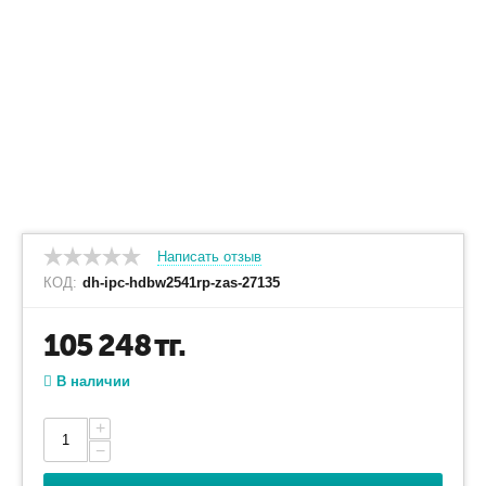
Написать отзыв
КОД:
dh-ipc-hdbw2541rp-zas-27135
105 248
тг.
В наличии
+
−