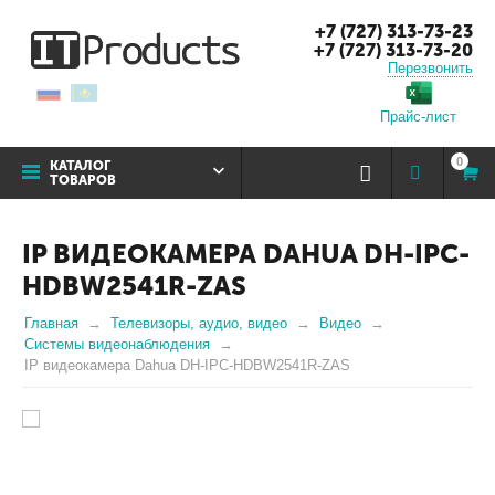
+7 (727) 313-73-23
+7 (727) 313-73-20
Перезвонить
Прайс-лист
0
КАТАЛОГ
ТОВАРОВ
IP ВИДЕОКАМЕРА DAHUA DH-IPC-
HDBW2541R-ZAS
Главная
Телевизоры, аудио, видео
Видео
Системы видеонаблюдения
IP видеокамера Dahua DH-IPC-HDBW2541R-ZAS