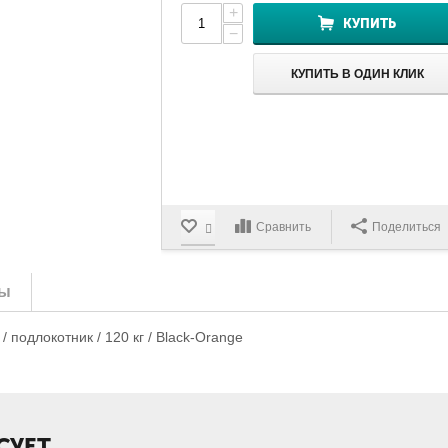
+
КУПИТЬ
−
КУПИТЬ В ОДИН КЛИК
Сравнить
Поделиться
ы
/ подлокотник / 120 кг / Black-Orange
СУЕТ