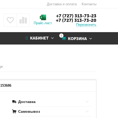
Доставка и оплата
Контакты
+7 (727) 313-73-23
+7 (727) 313-73-20
Прайс-лист
Перезвонить
0
КАБИНЕТ
КОРЗИНА
ge
Наведите на картинку для увеличения
153686
Доставка
Самовывоз