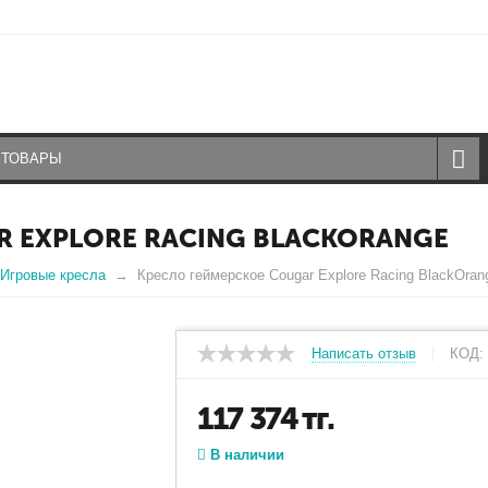
R EXPLORE RACING BLACKORANGE
Игровые кресла
Кресло геймерское Cougar Explore Racing BlackOran
Написать отзыв
КОД:
117 374
тг.
В наличии