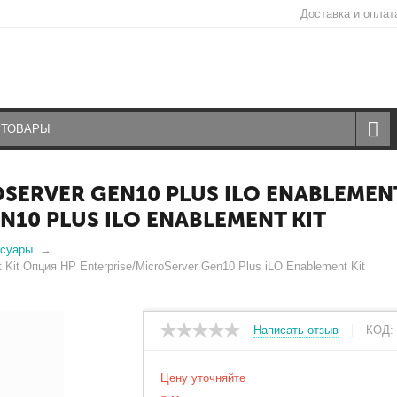
Доставка и оплат
SERVER GEN10 PLUS ILO ENABLEMEN
N10 PLUS ILO ENABLEMENT KIT
ссуары
 Kit Опция HP Enterprise/MicroServer Gen10 Plus iLO Enablement Kit
Наведите на картинку для увеличения
Написать отзыв
КОД:
Цену уточняйте