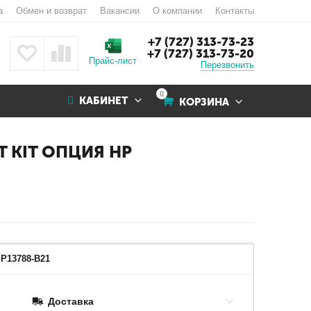
а
Обмен и возврат
Вакансии
О компании
Контакты
+7 (727) 313-73-23
+7 (727) 313-73-20
Прайс-лист
Перезвонить
0
КАБИНЕТ
КОРЗИНА
T KIT ОПЦИЯ HP
P13788-B21
Доставка