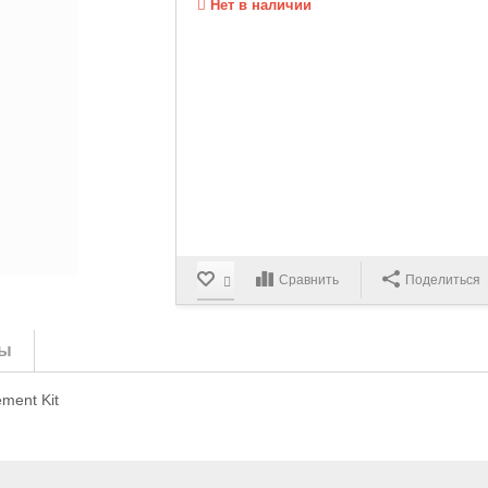
Нет в наличии
Сравнить
Поделиться
ы
ment Kit