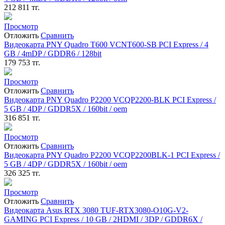
212 811
тг.
Просмотр
Отложить
Сравнить
Видеокарта PNY Quadro T600 VCNT600-SB PCI Express / 4
GB / 4mDP / GDDR6 / 128bit
179 753
тг.
Просмотр
Отложить
Сравнить
Видеокарта PNY Quadro P2200 VCQP2200-BLK PCI Express /
5 GB / 4DP / GDDR5X / 160bit / oem
316 851
тг.
Просмотр
Отложить
Сравнить
Видеокарта PNY Quadro P2200 VCQP2200BLK-1 PCI Express /
5 GB / 4DP / GDDR5X / 160bit / oem
326 325
тг.
Просмотр
Отложить
Сравнить
Видеокарта Asus RTX 3080 TUF-RTX3080-O10G-V2-
GAMING PCI Express / 10 GB / 2HDMI / 3DP / GDDR6X /