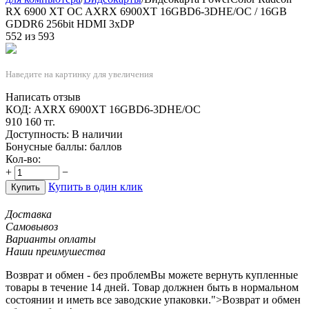
RX 6900 XT OC AXRX 6900XT 16GBD6-3DHE/OC / 16GB
GDDR6 256bit HDMI 3xDP
552
из
593
Наведите на картинку для увеличения
Написать отзыв
КОД:
AXRX 6900XT 16GBD6-3DHE/OC
910 160
тг.
Доступность:
В наличии
Бонусные баллы:
баллов
Кол-во:
+
−
Купить в один клик
Купить
Доставка
Самовывоз
Варианты оплаты
Наши преимушества
Возврат и обмен - без проблем
Вы можете вернуть купленные
товары в течение 14 дней. Товар должнен быть в нормальном
состоянии и иметь все заводские упаковки.">Возврат и обмен