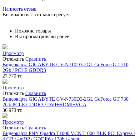
Написать отзыв
Возможно вас это заинтересует
Похожие товары
Вы просматривали ранее
Просмотр
Отложить
Сравнить
Видеокарта GIGABYTE GV-N710D3-2GL GeForce GT 710
2Gb / PCI-E GDDR3
27 770
тг.
Просмотр
Отложить
Сравнить
Видеокарта GIGABYTE GV-N730D3-2GL GeForce GT 730
2Gb PCI-E GDDR3 / DVI+HDMI+VGA
36 973
тг.
Просмотр
Отложить
Сравнить
Видеокарта PNY Quadro T1000 VCNT1000-BLK PCI Express /
4 GB / 4mDP / GDDR6 / 128bit / oem