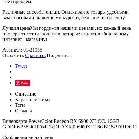
- без проблем!
Различные способы оплаты
Оплачивайте товары удобными
вам способами: наличными курьеру, безналично по счету.
Лучшая цена
Мы гордимся нашими ценами, их каждый день
проверяют сотни клиентов, которые отдают выбор нашему
интернет - магазину!
Артикул: 01-21935
Отложить
Сравнить
Поделиться
Tweet
Save
Описание
Характеристики
Теги
Отзывы
Видеокарта PowerColor Radeon RX 6900 XT OC, 16GB
GDDR6 256bit HDMI 3xDP AXRX 6900XT 16GBD6-3DHE/OC
Сообщения не найдены