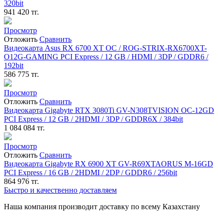
320bit
941 420
тг.
Просмотр
Отложить
Сравнить
Видеокарта Asus RX 6700 XT OC / ROG-STRIX-RX6700XT-
O12G-GAMING PCI Express / 12 GB / HDMI / 3DP / GDDR6 /
192bit
586 775
тг.
Просмотр
Отложить
Сравнить
Видеокарта Gigabyte RTX 3080Ti GV-N308TVISION OC-12GD
PCI Express / 12 GB / 2HDMI / 3DP / GDDR6X / 384bit
1 084 084
тг.
Просмотр
Отложить
Сравнить
Видеокарта Gigabyte RX 6900 XT GV-R69XTAORUS M-16GD
PCI Express / 16 GB / 2HDMI / 2DP / GDDR6 / 256bit
864 976
тг.
Быстро и качественно доставляем
Наша компания производит доставку по всему Казахстану