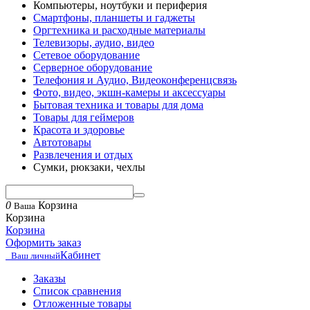
Компьютеры, ноутбуки и периферия
Смартфоны, планшеты и гаджеты
Оргтехника и расходные материалы
Телевизоры, аудио, видео
Сетевое оборудование
Серверное оборудование
Телефония и Аудио, Видеоконференцсвязь
Фото, видео, экшн-камеры и аксессуары
Бытовая техника и товары для дома
Товары для геймеров
Красота и здоровье
Автотовары
Развлечения и отдых
Сумки, рюкзаки, чехлы
0
Корзина
Ваша
Корзина
Корзина
Оформить заказ
Кабинет
Ваш личный
Заказы
Список сравнения
Отложенные товары