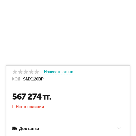
Написать отзыв
КОД:
SMX120BP
567 274
тг.
Нет в наличии
Доставка