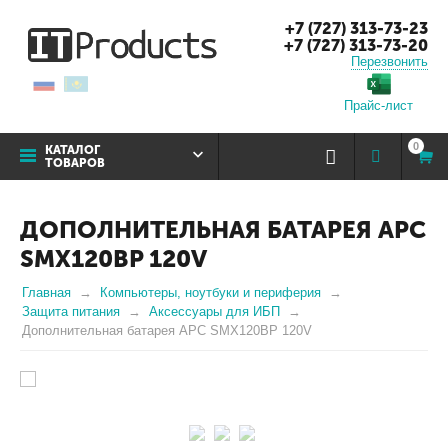
+7 (727) 313-73-23
+7 (727) 313-73-20
Перезвонить
Прайс-лист
0
КАТАЛОГ
ТОВАРОВ
ДОПОЛНИТЕЛЬНАЯ БАТАРЕЯ APC
SMX120BP 120V
Главная
Компьютеры, ноутбуки и периферия
Защита питания
Аксессуары для ИБП
Дополнительная батарея APC SMX120BP 120V