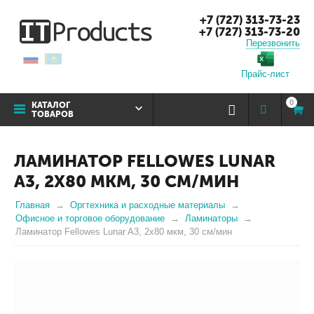
+7 (727) 313-73-23
+7 (727) 313-73-20
Перезвонить
Прайс-лист
0
КАТАЛОГ
ТОВАРОВ
ЛАМИНАТОР FELLOWES LUNAR
A3, 2Х80 МКМ, 30 СМ/МИН
Главная
Оргтехника и расходные материалы
Офисное и торговое оборудование
Ламинаторы
Ламинатор Fellowes Lunar A3, 2х80 мкм, 30 см/мин