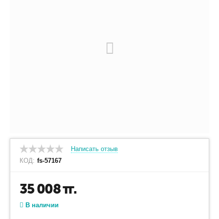
Написать отзыв
КОД:
fs-57167
35 008
тг.
В наличии