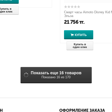
Купить в
дин клик
Смарт часы Aimoto Disney Kid 
Эльза
21 756
тг.
КУПИТЬ
Купить в
один клик
Показать еще 16 товаров
Показано 16 из 170
ИН
ОФОРМЛЕНИЕ ЗАКАЗА