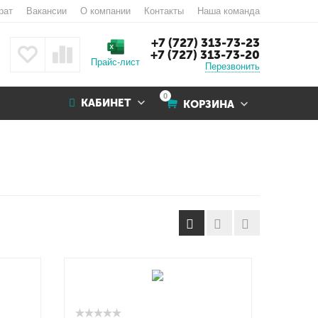
рат
Вакансии
О компании
Контакты
Наша команда
+7 (727) 313-73-23
+7 (727) 313-73-20
Прайс-лист
Перезвонить
0
КАБИНЕТ
КОРЗИНА