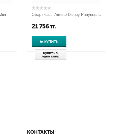
Mini
Смарт часы Aimoto Disney Рапунцель
21 756
тг.
КУПИТЬ
Купить в
один клик
КОНТАКТЫ