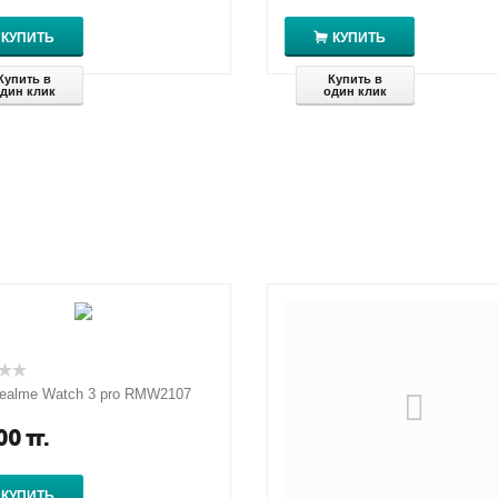
КУПИТЬ
КУПИТЬ
Купить в
Купить в
дин клик
один клик
ealme Watch 3 pro RMW2107
00
тг.
КУПИТЬ