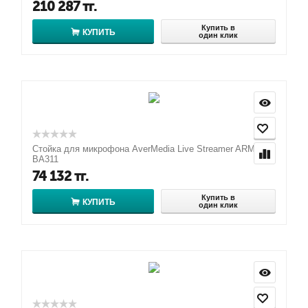
210 287
тг.
Купить в
КУПИТЬ
один клик
Стойка для микрофона AverMedia Live Streamer ARM
BA311
74 132
тг.
Купить в
КУПИТЬ
один клик