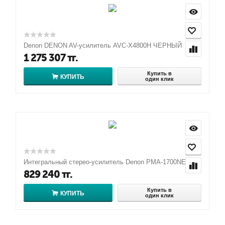
Denon DENON AV-усилитель AVC-X4800H ЧЕРНЫЙ
1 275 307
тг.
Купить в
КУПИТЬ
один клик
Интегральный стерео-усилитель Denon PMA-1700NE
829 240
тг.
Купить в
КУПИТЬ
один клик