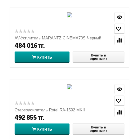
AV-Усилитель MARANTZ CINEMA70S Черный
484 016
тг.
Купить в
КУПИТЬ
один клик
Стереоусилитель Rotel RA-1592 MKII
492 855
тг.
Купить в
КУПИТЬ
один клик