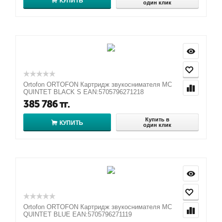
КУПИТЬ
один клик
Ortofon ORTOFON Картридж звукоснимателя MC
QUINTET BLACK S EAN:5705796271218
385 786
тг.
Купить в
КУПИТЬ
один клик
Ortofon ORTOFON Картридж звукоснимателя MC
QUINTET BLUE EAN:5705796271119