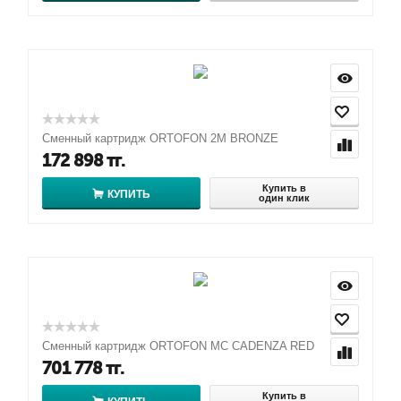
Сменный картридж ORTOFON 2M BRONZE
172 898
тг.
Купить в
КУПИТЬ
один клик
Сменный картридж ORTOFON MC CADENZA RED
701 778
тг.
Купить в