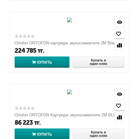
Ortofon ORTOFON картридж звукоснимателя 2М Black
224 785
тг.
Купить в
КУПИТЬ
один клик
Ortofon ORTOFON Картридж звукоснимателя 2M BLUE
86 223
тг.
Купить в
КУПИТЬ
один клик