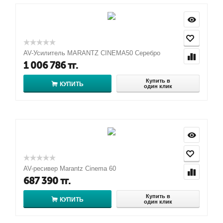
AV-Усилитель MARANTZ CINEMA50 Серебро
1 006 786
тг.
Купить в
КУПИТЬ
один клик
AV-ресивер Marantz Cinema 60
687 390
тг.
Купить в
КУПИТЬ
один клик