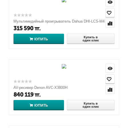
Мультимедийный проигрыватель Dahua DHI-LCS-M4
315 590
тг.
Купить в
КУПИТЬ
один клик
AV-ресивер Denon AVC-X3800H
840 119
тг.
Купить в
КУПИТЬ
один клик