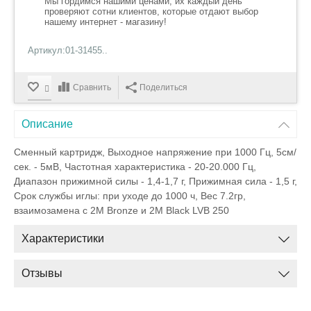
Мы гордимся нашими ценами, их каждый день
проверяют сотни клиентов, которые отдают выбор
нашему интернет - магазину!
Артикул:01-31455..
Сравнить
Поделиться
Описание
Сменный картридж, Выходное напряжение при 1000 Гц, 5см/
сек. - 5мВ, Частотная характеристика - 20-20.000 Гц,
Диапазон прижимной силы - 1,4-1,7 г, Прижимная сила - 1,5 г,
Срок службы иглы: при уходе до 1000 ч, Вес 7.2гр,
взаимозамена с 2M Bronze и 2M Black LVB 250
Характеристики
Отзывы