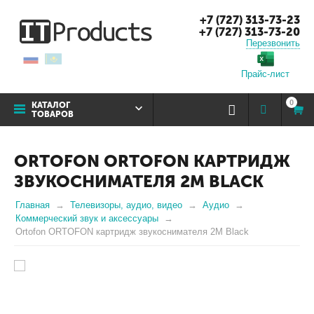
+7 (727) 313-73-23
+7 (727) 313-73-20
Перезвонить
Прайс-лист
0
КАТАЛОГ
ТОВАРОВ
ORTOFON ORTOFON КАРТРИДЖ
ЗВУКОСНИМАТЕЛЯ 2М BLACK
Главная
Телевизоры, аудио, видео
Аудио
Коммерческий звук и аксессуары
Ortofon ORTOFON картридж звукоснимателя 2М Black