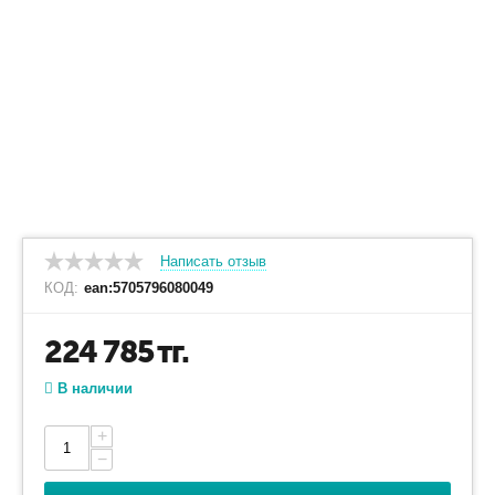
Написать отзыв
КОД:
ean:5705796080049
224 785
тг.
В наличии
+
−