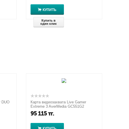
КУПИТЬ
Купить в
один клик
r DUO
Карта видеозахвата Live Gamer
Extreme 3 AverMedia GC551G2
95 115
тг.
КУПИТЬ