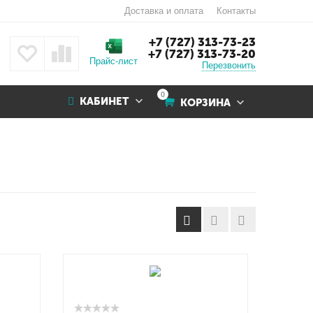
Доставка и оплата
Контакты
+7 (727) 313-73-23
+7 (727) 313-73-20
Прайс-лист
Перезвонить
0
КАБИНЕТ
КОРЗИНА