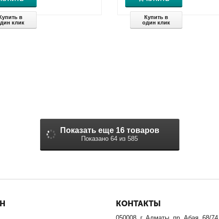
Купить в
Купить в
дин клик
один клик
Показать еще 16 товаров
Показано 64 из 585
ИН
КОНТАКТЫ
050008, г. Алматы, пр. Абая, 68/74